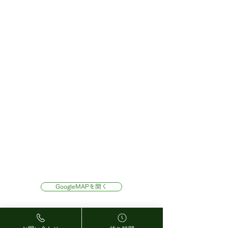
GoogleMAPを開く