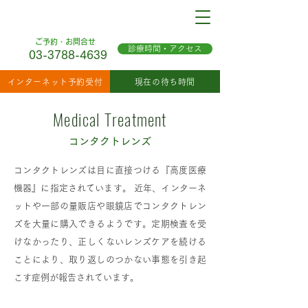
ご予約・お問合せ
診療時間・アクセス
03-3788-4639
インターネット予約受付
現在の待ち時間
Medical Treatment
コンタクトレンズ
コンタクトレンズは目に直接つける『高度医療
機器』に指定されています。 近年、インターネ
ットや一部の量販店や眼鏡店でコンタクトレン
ズを大量に購入できるようです。定期検査を受
けなかったり、正しくないレンズケアを続ける
ことにより、取り返しのつかない事態を引き起
こす症例が報告されています。