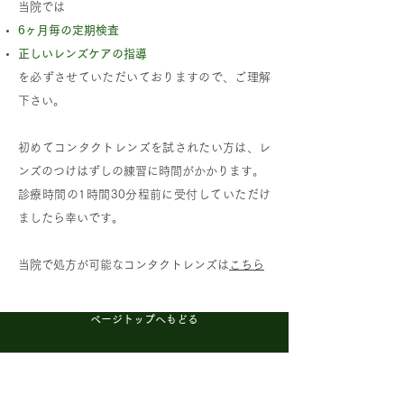
当院では
6ヶ月毎の定期検査
正しいレンズケアの指導
を必ずさせていただいておりますので、ご理解
下さい。
初めてコンタクトレンズを試されたい方は、レ
ンズのつけはずしの練習に時間がかかります。
診療時間の1時間30分程前に受付していただけ
ましたら幸いです。
当院で処方が可能な​
コンタクトレンズは
こちら
ページトップへもどる