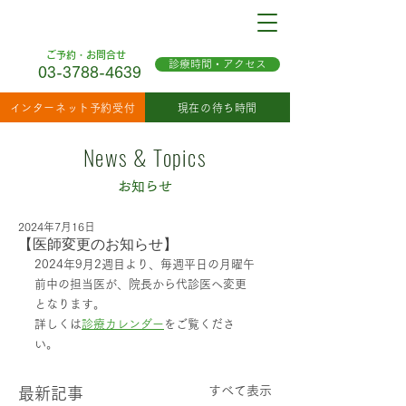
ご予約・お問合せ
診療時間・アクセス
03-3788-4639
インターネット予約受付
現在の待ち時間
News & Topics
お知らせ
2024年7月16日
【医師変更のお知らせ】
2024年9月2週目より、毎週平日の月曜午
前中の担当医が、院長から代診医へ変更
となります。
詳しくは
診療カレンダー
をご覧くださ
い。
すべて表示
最新記事