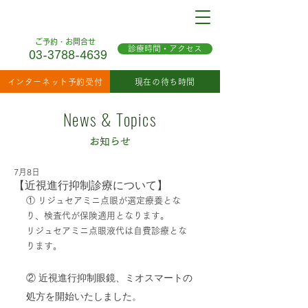
ご予約・お問合せ
診療時間・アクセス
03-3788-4639
インターネット予約受付
現在の待ち時間
News & Topics
お知らせ
7月8日
【近視進行抑制診療について】
① リジュセアミニ点眼が選定療養とな
り、検査代が保険適用となります。
リジュセアミニ点眼液代は自費診療とな
ります。
② 近視進行抑制眼鏡、ミオスマートの
処方を開始いたしました。